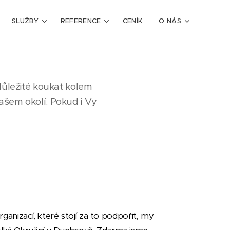
SLUŽBY
REFERENCE
CENÍK
O NÁS
 důležité koukat kolem
ašem okolí. Pokud i Vy
organizací, které stojí za to podpořit, my