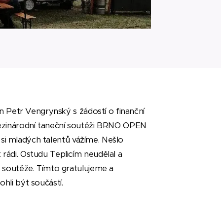
an Petr Vengrynský s žádostí o finanční
ezinárodní taneční soutěži BRNO OPEN
my si mladých talentů vážíme. Nešlo
ádi. Ostudu Teplicím neudělal a
 soutěže. Tímto gratulujeme a
hli být součástí.