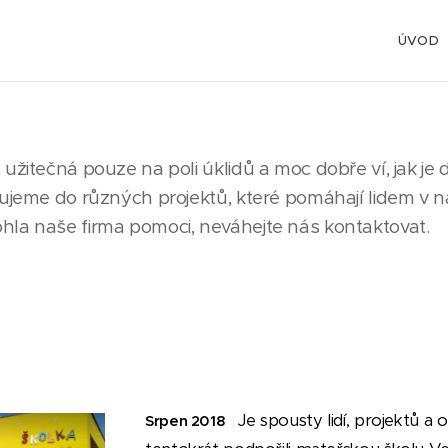
ÚVOD
užitečná pouze na poli úklidů a moc dobře ví, jak je
jujeme do různých projektů, které pomáhají lidem v n
hla naše firma pomoci, neváhejte nás kontaktovat.
Je spousty lidí, projektů a 
Srpen 2018