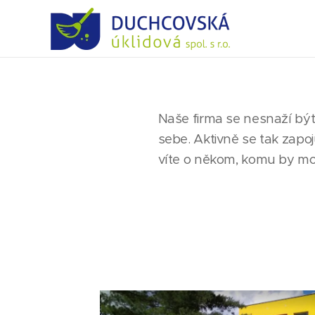
Naše firma se nesnaží být 
sebe. Aktivně se tak zapo
víte o někom, komu by mo