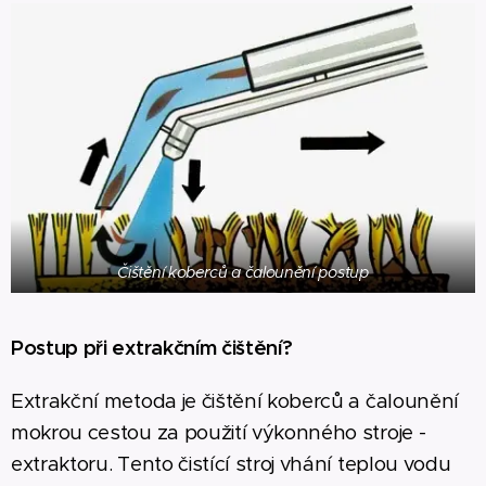
Čištění koberců a čalounění postup
Postup při extrakčním čištění?
Extrakční metoda je čištění koberců a čalounění
mokrou cestou za použití výkonného stroje -
extraktoru. Tento čistící stroj vhání teplou vodu