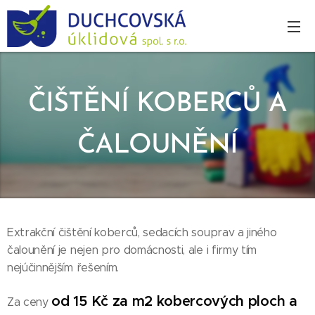
ČIŠTĚNÍ KOBERCŮ A
ČALOUNĚNÍ
Extrakční čištění koberců, sedacích souprav a jiného
čalounění je nejen pro domácnosti, ale i firmy tím
nejúčinnějším řešením.
od 15 Kč za m2 kobercových ploch a
Za ceny