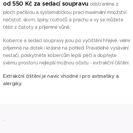
od 550 Kč za sedací soupravu
odstraníme z
ploch pečlivou a systematickou prací maximální množství
nečistot, skvrn, špíny, roztočů a prachu a vy se můžete
těšit z čistoty a příjemné vůně.
Koberce a sedací soupravy jsou po vyčištění hřejivé, velmi
příjemné na dotek i krásné na pohled. Pravidelné vysávání
nestačí, poskytněte kobercům lepší péči a dopřejte
svému prostoru nejlepší možnou očistu - extrakční čištění.
Extrakční čištění je navíc vhodné i pro astmatiky a
alergiky.
.