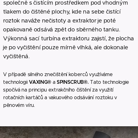
společně s čistícím prostředkem pod vhodným
tlakem do čištěné plochy, kde na sebe čistící
roztok naváže nečistoty a extraktor je poté
opakovaně odsává zpět do sběrného tanku.
Výkonná sací turbína extraktoru zajistí, že plocha
je po vyčištění pouze mírně vlhká, ale dokonale
vyčištěná.
V případě silného znečištění koberců využíváme
VAXING®
SPINSCRUB®.
technologii
a
Tato technologie
spočívá na principu extrakčního čištění za využití
rotačních kartáčů a vakuového odsávání roztoku v
pěnovém víru.