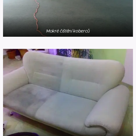
Mokré čištění koberců