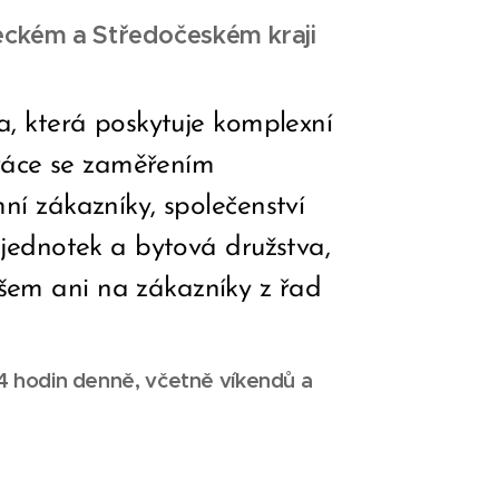
eckém a Středočeském kraji
a, která poskytuje komplexní
 práce se zaměřením
ní zákazníky, společenství
 jednotek a bytová družstva,
em ani na zákazníky z řad
4 hodin denně, včetně víkendů a