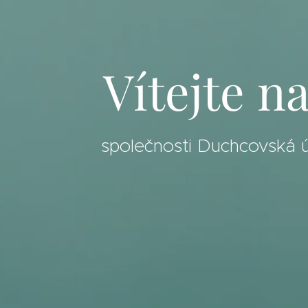
Vítej
společnosti 