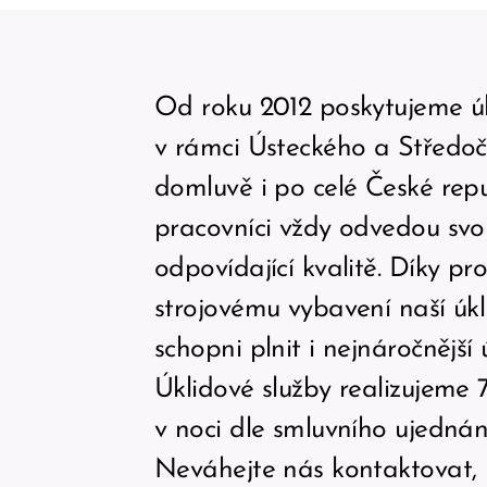
Od roku 2012 poskytujeme úk
v rámci Ústeckého a Středoč
domluvě i po celé České repu
pracovníci vždy odvedou svo
odpovídající kvalitě. Díky pr
strojovému vybavení naší úkl
schopni plnit i nejnáročnější 
Úklidové služby realizujeme 7
v noci dle smluvního ujednán
Neváhejte nás kontaktovat,