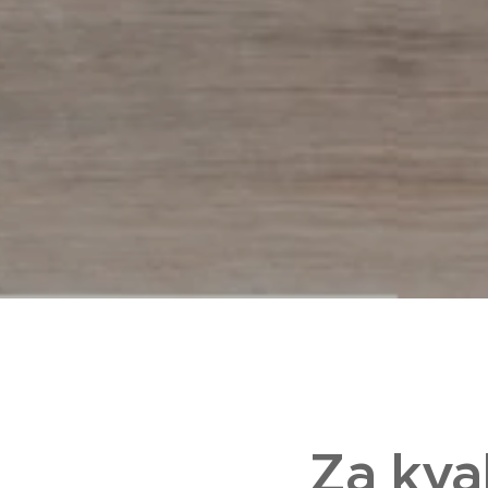
Za kval