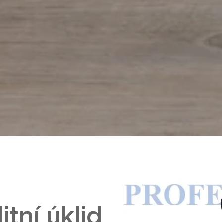
itní úklid