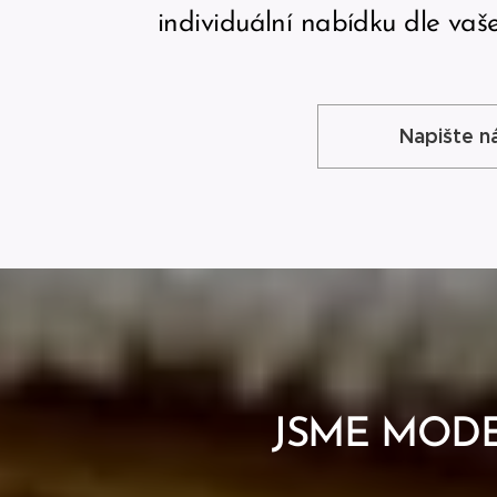
individuální nabídku dle vaš
Napište 
JSME MODE