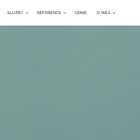
SLUŽBY
REFERENCE
CENÍK
O NÁS