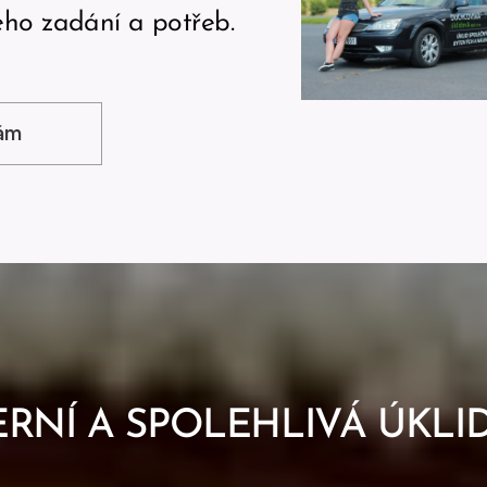
eho zadání a potřeb.
nám
RNÍ A SPOLEHLIVÁ ÚKLI